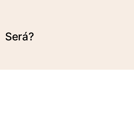
Será?