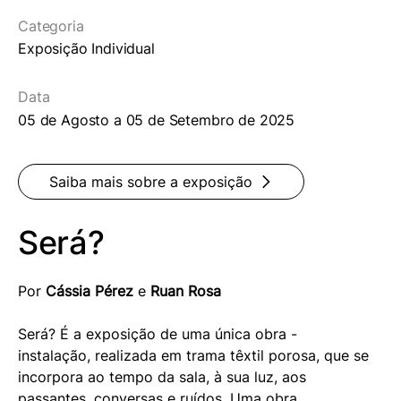
Categoria
Exposição Individual
Data
05 de Agosto a 05 de Setembro de 2025
Saiba mais sobre a exposição
Será?
Por 
Cássia Pérez
 e 
Ruan Rosa
Será? É a exposição de uma única obra - 
instalação, realizada em trama têxtil porosa, que se 
incorpora ao tempo da sala, à sua luz, aos 
passantes, conversas e ruídos. Uma obra 